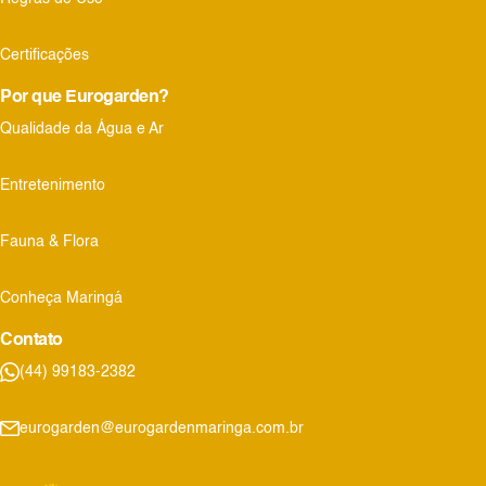
Certificações
Por que Eurogarden?
Qualidade da Água e Ar
Entretenimento
Fauna & Flora
Conheça Maringá
Contato
(44) 99183-2382
eurogarden@eurogardenmaringa.com.br