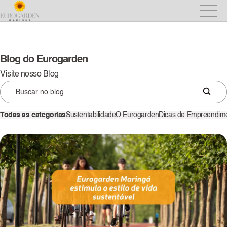
Blog do Eurogarden
Visite nosso Blog
Todas as categorias
Sustentabilidade
O Eurogarden
Dicas de Empreendim