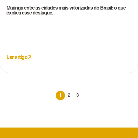
Maringá entre as cidades mais valorizadas do Brasil: o que
explica esse destaque.
Ler artigo
1
2
3