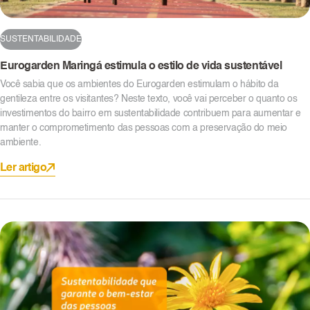
SUSTENTABILIDADE
Eurogarden Maringá estimula o estilo de vida sustentável
Você sabia que os ambientes do Eurogarden estimulam o hábito da
gentileza entre os visitantes? Neste texto, você vai perceber o quanto os
investimentos do bairro em sustentabilidade contribuem para aumentar e
manter o comprometimento das pessoas com a preservação do meio
ambiente.
Ler artigo