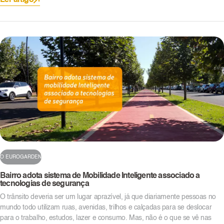
Ler artigo
O EUROGARDEN
Bairro adota sistema de Mobilidade Inteligente associado a
tecnologias de segurança
O trânsito deveria ser um lugar aprazível, já que diariamente pessoas no
mundo todo utilizam ruas, avenidas, trilhos e calçadas para se deslocar
para o trabalho, estudos, lazer e consumo. Mas, não é o que se vê nas