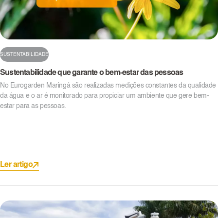
SUSTENTABILIDADE
Sustentabilidade que garante o bem-estar das pessoas
No Eurogarden Maringá são realizadas medições constantes da qualidade
da água e o ar é monitorado para propiciar um ambiente que gere bem-
estar para as pessoas.
Ler artigo