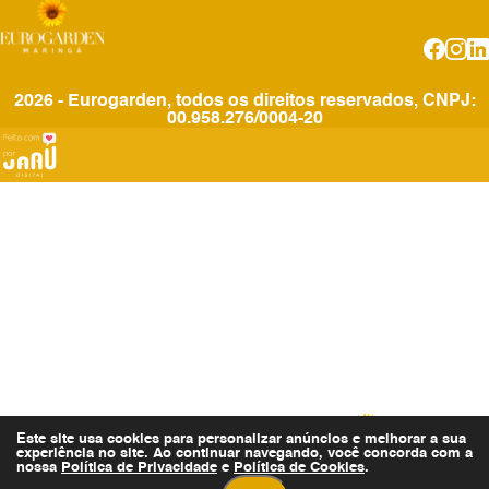
2026 - Eurogarden, todos os direitos reservados, CNPJ:
00.958.276/0004-20
Este site usa cookies para personalizar anúncios e melhorar a sua
experiência no site. Ao continuar navegando, você concorda com a
nossa
Política de Privacidade
e
Política de Cookies
Invista no Eurogarden
.