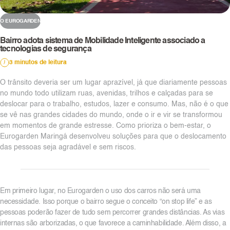
O EUROGARDEN
Bairro adota sistema de Mobilidade Inteligente associado a
tecnologias de segurança
3 minutos de leitura
O trânsito deveria ser um lugar aprazível, já que diariamente pessoas
no mundo todo utilizam ruas, avenidas, trilhos e calçadas para se
deslocar para o trabalho, estudos, lazer e consumo. Mas, não é o que
se vê nas grandes cidades do mundo, onde o ir e vir se transformou
em momentos de grande estresse. Como prioriza o bem-estar, o
Eurogarden Maringá desenvolveu soluções para que o deslocamento
das pessoas seja agradável e sem riscos.
Em primeiro lugar, no Eurogarden o uso dos carros não será uma
necessidade. Isso porque o bairro segue o conceito “on stop life” e as
pessoas poderão fazer de tudo sem percorrer grandes distâncias. As vias
internas são arborizadas, o que favorece a caminhabilidade. Além disso, a