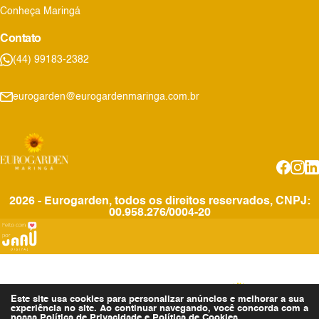
Conheça Maringá
Contato
(44) 99183-2382
eurogarden@eurogardenmaringa.com.br
2026 - Eurogarden, todos os direitos reservados, CNPJ:
00.958.276/0004-20
Este site usa cookies para personalizar anúncios e melhorar a sua
experiência no site. Ao continuar navegando, você concorda com a
nossa
Política de Privacidade
e
Política de Cookies
.