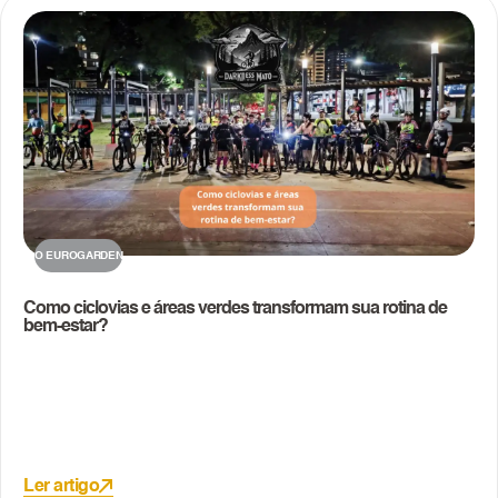
O EUROGARDEN
Como ciclovias e áreas verdes transformam sua rotina de
bem-estar?
Ler artigo