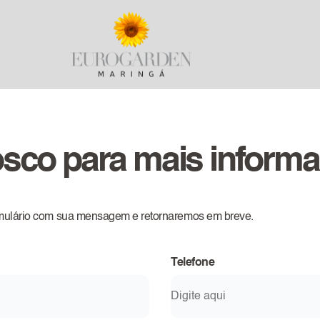
osco para mais inform
rmulário com sua mensagem e retornaremos em breve.
Telefone