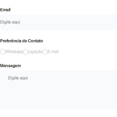
Email
Preferência de Contato
Whatsapp
Ligação
E-mail
Mensagem