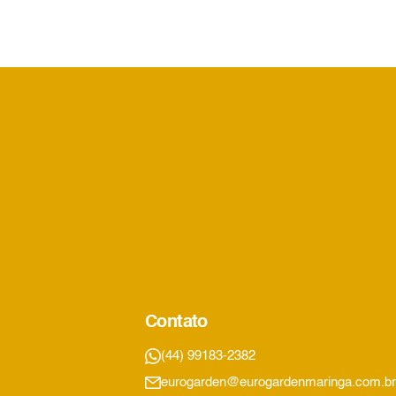
Contato
(44) 99183-2382
eurogarden@eurogardenmaringa.com.br