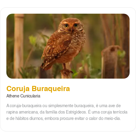
Coruja Buraqueira
Athene Cunicularia
A coruja-buraqueira ou simplesmente buraqueira, é uma ave de
rapina americana, da família dos Estrigídeos. É uma coruja terrícola
e de hábitos diurnos, embora procure evitar o calor do meio-dia.