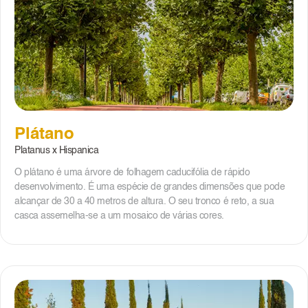
Plátano
Platanus x Hispanica
O plátano é uma árvore de folhagem caducifólia de rápido
desenvolvimento. É uma espécie de grandes dimensões que pode
alcançar de 30 a 40 metros de altura. O seu tronco é reto, a sua
casca assemelha-se a um mosaico de várias cores.