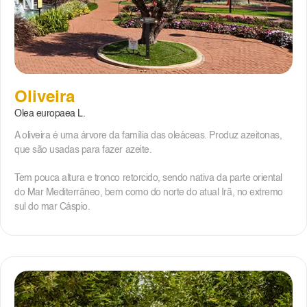
Oliveira
Olea europaea L.
A oliveira é uma árvore da família das oleáceas. Produz azeitonas,
que são usadas para fazer azeite.
Tem pouca altura e tronco retorcido, sendo nativa da parte oriental
do Mar Mediterrâneo, bem como do norte do atual Irã, no extremo
sul do mar Cáspio.