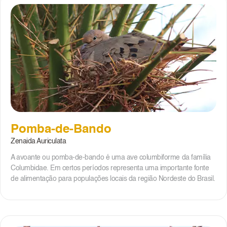
Pomba-de-Bando
Zenaida Auriculata
A avoante ou pomba-de-bando é uma ave columbiforme da família
Columbidae. Em certos períodos representa uma importante fonte
de alimentação para populações locais da região Nordeste do Brasil.