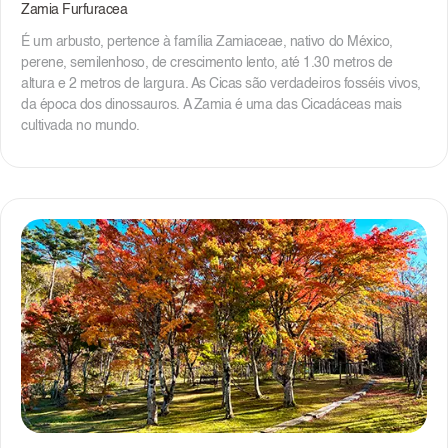
Zamia Furfuracea
É um arbusto, pertence à família Zamiaceae, nativo do México,
perene, semilenhoso, de crescimento lento, até 1.30 metros de
altura e 2 metros de largura. As Cicas são verdadeiros fosséis vivos,
da época dos dinossauros. A Zamia é uma das Cicadáceas mais
cultivada no mundo.