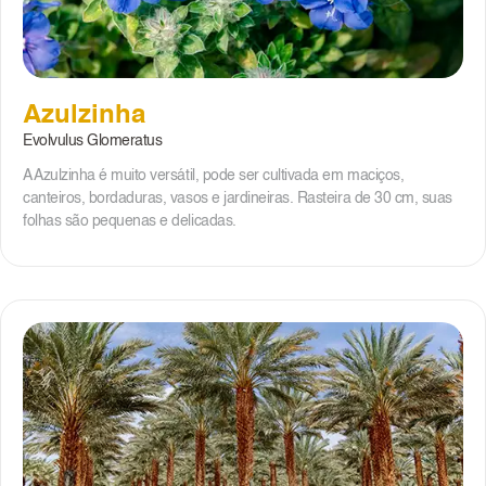
Azulzinha
Evolvulus Glomeratus
A Azulzinha é muito versátil, pode ser cultivada em maciços,
canteiros, bordaduras, vasos e jardineiras. Rasteira de 30 cm, suas
folhas são pequenas e delicadas.