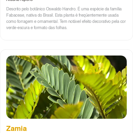
Descrito pelo botânico Oswaldo Handro. É uma espécie da família
Fabaceae, nativa do Brasil. Esta planta é freqüentemente usada
como forragem e ornamental. Tem notável efeito decorativo pela cor
verde-escura e formato das folhas.
Zamia