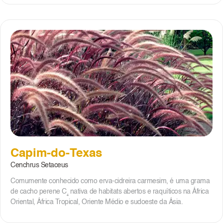
Capim-do-Texas
Cenchrus Setaceus
Comumente conhecido como erva-cidreira carmesim, é uma grama
de cacho perene C₄ nativa de habitats abertos e raquíticos na África
Oriental, África Tropical, Oriente Médio e sudoeste da Ásia.