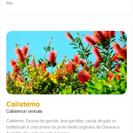
lilás
Calistemo
Callistemon viminalis
Calistemo, Escova-de-garrafa, lava-garrafas, cauda de gato ou
bottlebrush é uma árvore de porte médio originária da Oceania e