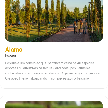
Álamo
Populus
Populus é um gênero ao qual pertencem cerca de 40 espécies
arbóreas ou arbustivas da família Salicaceae, popularmente
conhecidas como choupos ou álamos. O gênero surgiu no período
Cretáceo Inferior, alcançando maior expressão no Terciário.