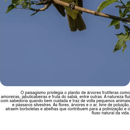
O paisagismo privilegia o plantio de árvores frutíferas como
amoreiras, jabuticabeiras e fruta do sabiá, entre outras. A natureza flui
com sabedoria quando bem cuidada e traz de volta pequenos animais
e pássaros silvestres. As flores, árvores e o ar, livre de poluição,
atraem borboletas e abelhas que contribuem para a polinização e o
fluxo natural da vida.