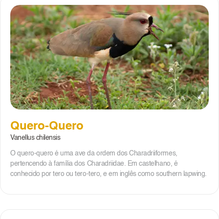
Quero-Quero
Vanellus chilensis
O quero-quero é uma ave da ordem dos Charadriiformes,
pertencendo à família dos Charadriidae. Em castelhano, é
conhecido por tero ou tero-tero, e em inglês como southern lapwing.