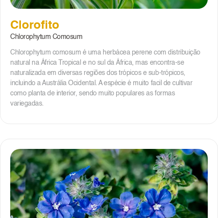
Clorofito
Chlorophytum Comosum
Chlorophytum comosum é uma herbácea perene com distribuição
natural na África Tropical e no sul da África, mas encontra-se
naturalizada em diversas regiões dos trópicos e sub-trópicos,
incluindo a Austrália Ocidental. A espécie é muito facil de cultivar
como planta de interior, sendo muito populares as formas
variegadas.