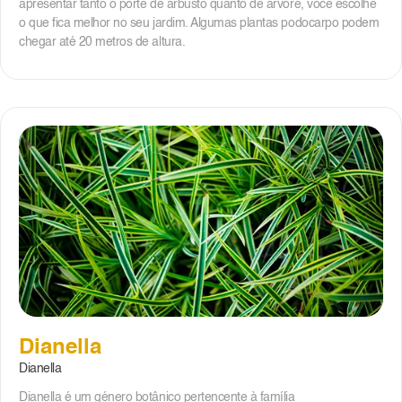
apresentar tanto o porte de arbusto quanto de árvore, você escolhe
o que fica melhor no seu jardim. Algumas plantas podocarpo podem
chegar até 20 metros de altura.
Dianella
Dianella
Dianella é um género botânico pertencente à família