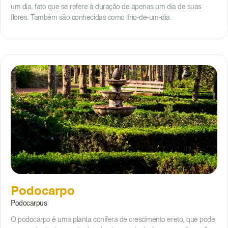
um dia, fato que se refere à duração de apenas um dia de suas
flores. Também são conhecidas como lírio-de-um-dia.
Podocarpo
Podocarpus
O podocarpo é uma planta conífera de crescimento ereto, que pode