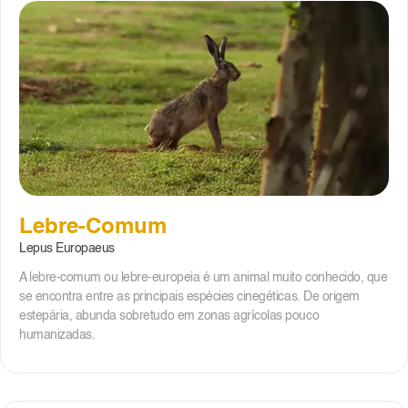
Lebre-Comum
Lepus Europaeus
A lebre-comum ou lebre-europeia é um animal muito conhecido, que
se encontra entre as principais espécies cinegéticas. De origem
estepária, abunda sobretudo em zonas agrícolas pouco
humanizadas.