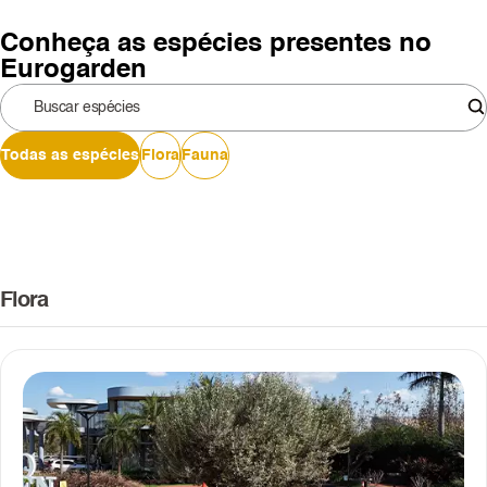
Conheça as espécies presentes no
Eurogarden
Todas as espécies
Flora
Fauna
Flora