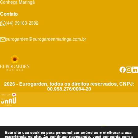
Conheça Maringá
Contato
(44) 99183-2382
eurogarden@eurogardenmaringa.com.br
2026 - Eurogarden, todos os direitos reservados, CNPJ:
00.958.276/0004-20
Este site usa cookies para personalizar anúncios e melhorar a sua
experiência no site. Ao continuar navegando, você concorda com a