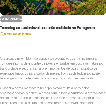
SUSTENTABILIDADE
Tecnologias sustentáveis que são realidade no Eurogarden.
3 minutos de leitura
O Eurogarden em Maringá conquistou o coração dos maringaenses.
Tornou-se ponto de encontro de jovens e famílias em busca de natureza,
tranquilidade e segurança, seja em momentos de lazer, na prática de
exercícios físicos ou para cuidar da mente. Por trás de tudo isso, existem
tecnologias que contribuem para a preservação do meio ambiente.
O cenário acima representa um tripé levado muito à sério pelos
empreendedores: o estímulo à vida comunitária e saudável, a preservação
da natureza e o uso de tecnologias. Esse tripé é responsável por dar ao
Eurogarden o título de um dos bairros mais sustentáveis do mundo.