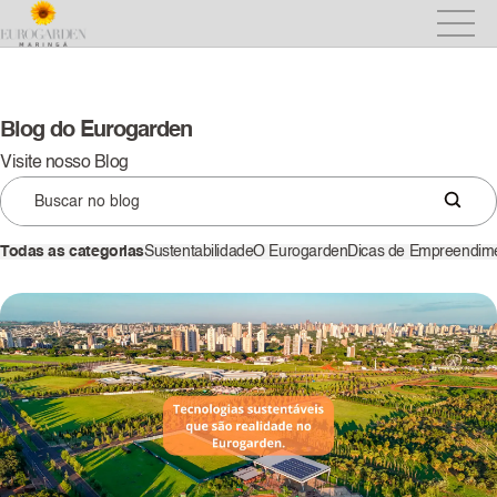
Blog do Eurogarden
Visite nosso Blog
Todas as categorias
Sustentabilidade
O Eurogarden
Dicas de Empreendim