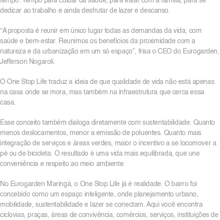
tempo. Tempo para cuidar da saúde, para estar com a família, para se
dedicar ao trabalho e ainda desfrutar de lazer e descanso.
“A proposta é reunir em único lugar todas as demandas da vida, com
saúde e bem-estar. Reunimos os benefícios da proximidade com a
natureza e da urbanização em um só espaço”, frisa o CEO do Eurogarden,
Jefferson Nogaroli.
O One Stop Life traduz a ideia de que qualidade de vida não está apenas
na casa onde se mora, mas também na infraestrutura que cerca essa
casa.
Esse conceito também dialoga diretamente com sustentabilidade. Quanto
menos deslocamentos, menor a emissão de poluentes. Quanto mais
integração de serviços e áreas verdes, maior o incentivo a se locomover a
pé ou de bicicleta. O resultado é uma vida mais equilibrada, que une
conveniência e respeito ao meio ambiente.
No Eurogarden Maringá, o One Stop Life já é realidade. O bairro foi
concebido como um espaço inteligente, onde planejamento urbano,
mobilidade, sustentabilidade e lazer se conectam. Aqui você encontra
ciclovias, praças, áreas de convivência, comércios, serviços, instituições de