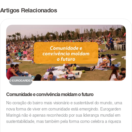
Artigos Relacionados
O EUROGARDEN
Comunidade e convivência moldam o futuro
No coração do bairro mais visionário e sustentável do mundo, uma
nova forma de viver em comunidade está emergindo. Eurogarden
Maringá não é apenas reconhecido por sua liderança mundial em
sustentabilidade, mas também pela forma como celebra a riqueza
da diversidade natural, econômica e de gerações. Aqui, a