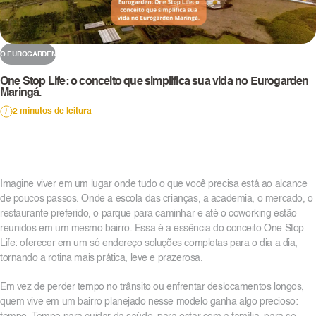
O EUROGARDEN
One Stop Life: o conceito que simplifica sua vida no Eurogarden
Maringá.
2 minutos de leitura
Imagine viver em um lugar onde tudo o que você precisa está ao alcance
de poucos passos. Onde a escola das crianças, a academia, o mercado, o
restaurante preferido, o parque para caminhar e até o coworking estão
reunidos em um mesmo bairro. Essa é a essência do conceito One Stop
Life: oferecer em um só endereço soluções completas para o dia a dia,
tornando a rotina mais prática, leve e prazerosa.
Em vez de perder tempo no trânsito ou enfrentar deslocamentos longos,
quem vive em um bairro planejado nesse modelo ganha algo precioso: