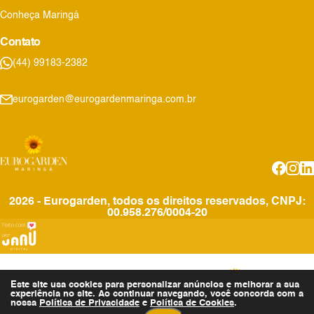
Conheça Maringá
Contato
(44) 99183-2382
eurogarden@eurogardenmaringa.com.br
2026 - Eurogarden, todos os direitos reservados, CNPJ:
00.958.276/0004-20
Este site usa cookies para personalizar anúncios e melhorar a sua
experiência no site. Ao continuar navegando, você concorda com a
nossa
Política de Privacidade
e
Política de Cookies
Invista no Eurogarden
.