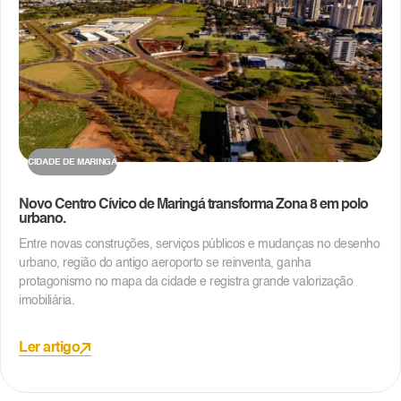
CIDADE DE MARINGÁ
Novo Centro Cívico de Maringá transforma Zona 8 em polo
urbano.
Entre novas construções, serviços públicos e mudanças no desenho
urbano, região do antigo aeroporto se reinventa, ganha
protagonismo no mapa da cidade e registra grande valorização
imobiliária.
Ler artigo