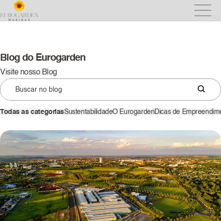
Blog do Eurogarden
Visite nosso Blog
Todas as categorias
Sustentabilidade
O Eurogarden
Dicas de Empreendim